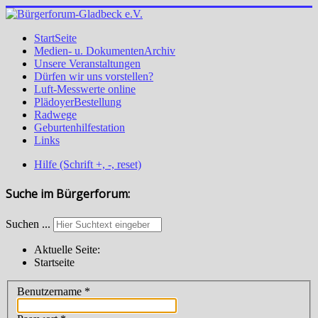
StartSeite
Medien- u. DokumentenArchiv
Unsere Veranstaltungen
Dürfen wir uns vorstellen?
Luft-Messwerte online
PlädoyerBestellung
Radwege
Geburtenhilfestation
Links
Hilfe (Schrift +, -, reset)
Suche im Bürgerforum:
Suchen ...
Aktuelle Seite:
Startseite
Benutzername
*