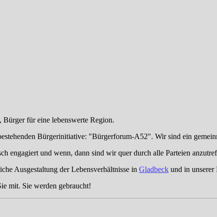
 Bürger für eine lebenswerte Region.
bestehenden Bürgerinitiative: "Bürgerforum-A52". Wir sind ein gemeinn
itisch engagiert und wenn, dann sind wir quer durch alle Parteien anzutr
liche Ausgestaltung der Lebensverhältnisse in
Gladbeck
und in unserer
ie mit. Sie werden gebraucht!