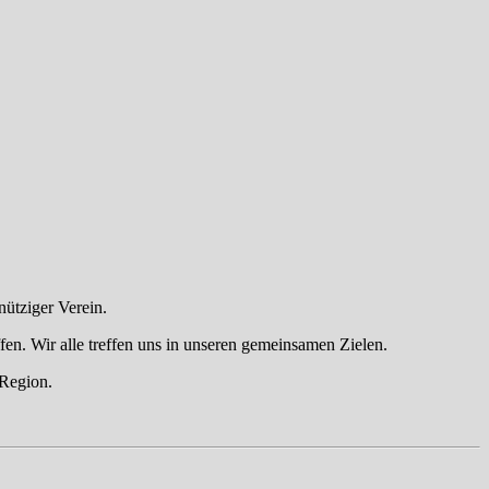
ütziger Verein.
effen. Wir alle treffen uns in unseren gemeinsamen Zielen.
 Region.