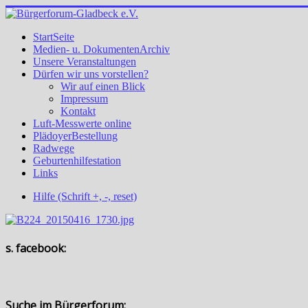
StartSeite
Medien- u. DokumentenArchiv
Unsere Veranstaltungen
Dürfen wir uns vorstellen?
Wir auf einen Blick
Impressum
Kontakt
Luft-Messwerte online
PlädoyerBestellung
Radwege
Geburtenhilfestation
Links
Hilfe (Schrift +, -, reset)
s. facebook:
Suche im Bürgerforum: