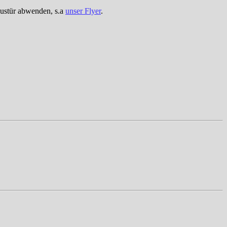
austür abwenden, s.a
unser Flyer
.