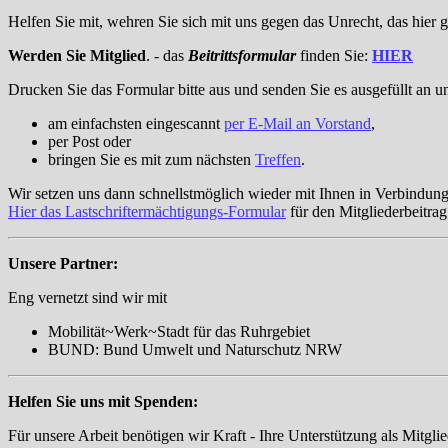
Helfen Sie mit, wehren Sie sich mit uns gegen das Unrecht, das hier
Werden Sie
Mitglied
. - das
Beitrittsformular
finden Sie:
HIER
Drucken Sie das Formular bitte aus und senden Sie es ausgefüllt an u
am einfachsten eingescannt
per E-Mail an Vorstand
,
per Post oder
bringen Sie es mit zum nächsten
Treffen
.
Wir setzen uns dann schnellstmöglich wieder mit Ihnen in Verbindung
Hier das Lastschriftermächtigungs-Formular
für den Mitgliederbeitrag
Unsere Partner:
Eng vernetzt sind wir mit
Mobilität~Werk~Stadt für das Ruhrgebie
BUND: Bund Umwelt und Naturschutz N
Helfen Sie uns mit Spenden:
Für unsere Arbeit benötigen wir Kraft - Ihre Unterstützung als Mitgl