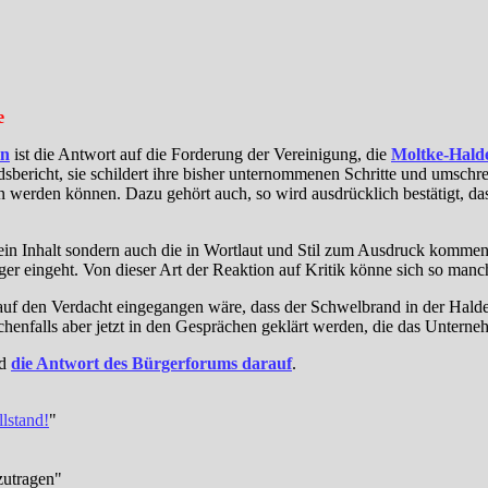
e
en
ist die Antwort auf die Forderung der Vereinigung, die
Moltke-Hald
andsbericht, sie schildert ihre bisher unternommenen Schritte und umsc
 werden können. Dazu gehört auch, so wird ausdrücklich bestätigt, das
ein Inhalt sondern auch die in Wortlaut und Stil zum Ausdruck kommen
eingeht. Von dieser Art der Reaktion auf Kritik könne sich so manche
uf den Verdacht eingegangen wäre, dass der Schwelbrand in der Halde 
chenfalls aber jetzt in den Gesprächen geklärt werden, die das Untern
nd
die Antwort des Bürgerforums darauf
.
llstand!
"
zutragen"