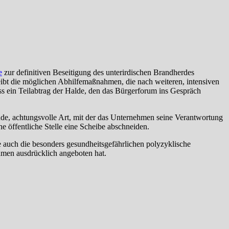
e
zur definitiven Beseitigung des unterirdischen Brandherdes
hreibt die möglichen Abhilfemaßnahmen, die nach weiteren, intensiven
s ein Teilabtrag der Halde, den das Bürgerforum ins Gespräch
de, achtungsvolle Art, mit der das Unternehmen seine Verantwortung
 öffentliche Stelle eine Scheibe abschneiden.
auch die besonders gesundheitsgefährlichen polyzyklische
ehmen ausdrücklich angeboten hat.