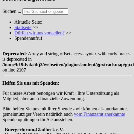
Suchen ...
Aktuelle Seite:
Startseite
>>
Dürfen wir uns vorstellen?
>>
Spendenaufruf
Deprecated
: Array and string offset access syntax with curly braces
is deprecated in
/home/h19dviki5hj3/webseiten/plugins/content/gpxtrackmap/gp
on line
2107
Helfen Sie uns mit Spenden:
Für unsere Arbeit benötigen wir Kraft - Ihre Unterstützung als
Mitglied, aber auch finanzielle Zuwendung.
Bitte helfen Sie uns mit Ihrer Spende - wir können als anerkannter,
gemeinnütziger Verein natürlich auch
vom Finanzamt anerkannte
Spendenquittungen für Sie ausstellen:
Buergerforum-Gladbeck e.V.