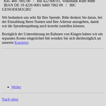
Kto. 460 7002 00 / Blz 422 600 01, Volksbank Ruhr Mitte
IBAN DE 19 4226 0001 0460 7002 00 / BIC
GENODEM1GBU
Wir bedanken uns sehr für Ihre Spende. Bitte denken Sie daran, bei
der Einzahlung Ihren Namen und Ihre Adresse anzugeben, damit
wir die Spendenquittung auch korrekt zustellen können.
Bezüglich der Unterstützung im Rahmen von Klagen haben wir ein
separates Konto eingerichtet bitt wenden Sie sich diesbezüglich an
unseren
Kassierer
.
Weiter
Nach oben