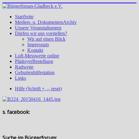
StartSeite
Medien- u. DokumentenArchiv
Unsere Veranstaltungen
Dürfen wir uns vorstellen?
Wir auf einen Blick
Impressum
Kontakt
Luft-Messwerte online
PlädoyerBestellung
Radwege
Geburtenhilfestation
Links
Hilfe (Schrift +, -, reset)
s. facebook:
Suche im Bürgerforum: