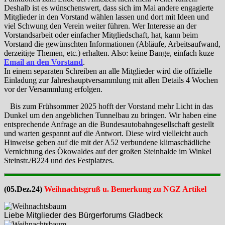
Deshalb ist es wünschenswert, dass sich im Mai andere engagierte
Mitglieder in den Vorstand wählen lassen und dort mit Ideen und
viel Schwung den Verein weiter führen. Wer Interesse an der
Vorstandsarbeit oder einfacher Mitgliedschaft, hat, kann beim
Vorstand die gewünschten Informationen (Abläufe, Arbeitsaufwand,
derzeitige Themen, etc.) erhalten. Also: keine Bange, einfach kuze
Email an den Vorstand
.
In einem separaten Schreiben an alle Mitglieder wird die offizielle
Einladung zur Jahreshauptversammlung mit allen Details 4 Wochen
vor der Versammlung erfolgen.
Bis zum Frühsommer 2025 hofft der Vorstand mehr Licht in das
Dunkel um den angeblichen Tunnelbau zu bringen. Wir haben eine
entsprechende Anfrage an die Bundesautobahngesellschaft gestellt
und warten gespannt auf die Antwort. Diese wird vielleicht auch
Hinweise geben auf die mit der A52 verbundene klimaschädliche
Vernichtung des Ökowaldes auf der großen Steinhalde im Winkel
Steinstr./B224 und des Festplatzes.
(05.Dez.24)
Weihnachtsgruß u. Bemerkung zu NGZ Artikel
Liebe Mitglieder des Bürgerforums Gladbeck