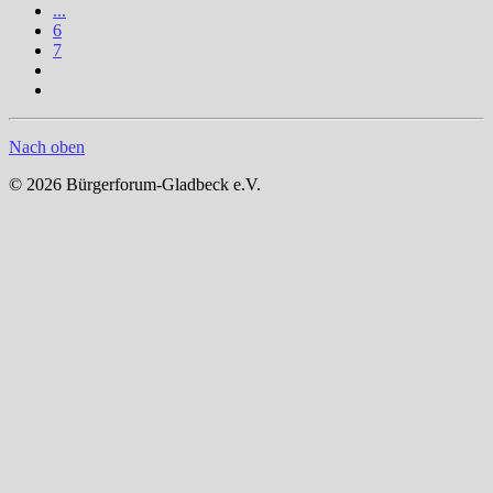
...
6
7
Nach oben
© 2026 Bürgerforum-Gladbeck e.V.