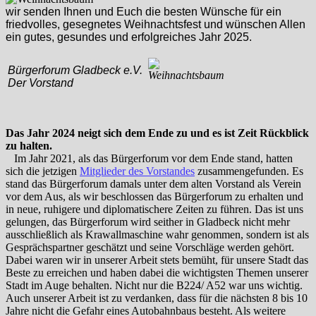
wir senden Ihnen und Euch die besten Wünsche für ein
friedvolles, gesegnetes Weihnachtsfest und wünschen Allen
ein gutes, gesundes und erfolgreiches Jahr 2025.
Bürgerforum Gladbeck e.V.
Der Vorstand
Das Jahr 2024 neigt sich dem Ende zu und es ist Zeit Rückblick
zu halten.
Im Jahr 2021, als das Bürgerforum vor dem Ende stand, hatten
sich die jetzigen
Mitglieder des Vorstandes
zusammengefunden. Es
stand das Bürgerforum damals unter dem alten Vorstand als Verein
vor dem Aus, als wir beschlossen das Bürgerforum zu erhalten und
in neue, ruhigere und diplomatischere Zeiten zu führen. Das ist uns
gelungen, das Bürgerforum wird seither in Gladbeck nicht mehr
ausschließlich als Krawallmaschine wahr genommen, sondern ist als
Gesprächspartner geschätzt und seine Vorschläge werden gehört.
Dabei waren wir in unserer Arbeit stets bemüht, für unsere Stadt das
Beste zu erreichen und haben dabei die wichtigsten Themen unserer
Stadt im Auge behalten. Nicht nur die B224/ A52 war uns wichtig.
Auch unserer Arbeit ist zu verdanken, dass für die nächsten 8 bis 10
Jahre nicht die Gefahr eines Autobahnbaus besteht. Als weitere