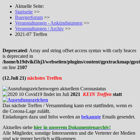
Aktuelle Seite:
Startseite
>>
Buergerforum
>>
Veranstaltungen - Ankündigungen
>>
Veranstaltungen / Archiv
>>
2021-07 Treffen
Deprecated
: Array and string offset access syntax with curly braces
is deprecated in
/home/h19dviki5hj3/webseiten/plugins/content/gpxtrackmap/gp
on line
2107
(12.Juli 21)
nächstes Treffen
wegen aktuellem Coronastatus
findet im
Juli
2021
KEIN Treffen
statt
Das nächste Treffen / Versammlung kann erst stattfinden, wenn es
die Corona-Lage zuläßt.
Einladungen dazu und Infos werden an
bekannte
Emails gesendet.
Aktuelles siehe
hier in unserem Dokumentenarchiv!
Alle Mitglieder, sonstige Interessenten und die Vertreter der Medien
sind wie immer herzlich willkommen.