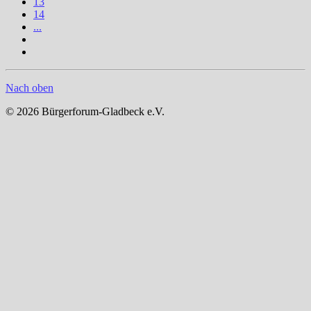
13
14
...
Nach oben
© 2026 Bürgerforum-Gladbeck e.V.